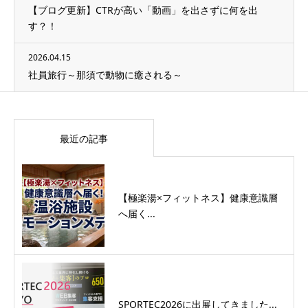
【ブログ更新】CTRが高い「動画」を出さずに何を出
す？！
2026.04.15
社員旅行～那須で動物に癒される～
最近の記事
【極楽湯×フィットネス】健康意識層
へ届く...
SPORTEC2026に出展してきました...