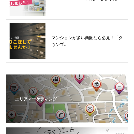
マンションが多い商圏なら必見！「タ
ウンプ...
エリアマーケティング