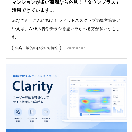
マンションが多い商圏なら必見！「タウンプラス」
活用できています...
みなさん、こんにちは！ フィットネスクラブの集客施策と
いえば、WEB広告やチラシを思い浮かべる方が多いかもし
れ...
集客・販促のお役立ち情報
2026.07.03