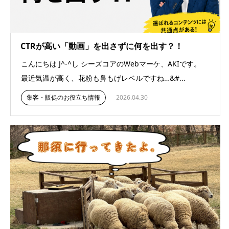
CTRが高い「動画」を出さずに何を出す？！
こんにちは J^-^し シーズコアのWebマーケ、AKIです。
最近気温が高く、花粉も鼻もげレベルですね…&#...
集客・販促のお役立ち情報
2026.04.30