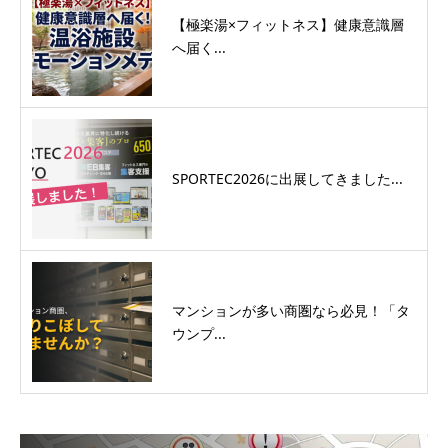
【極楽湯×フィットネス】健康意識層
へ届く...
SPORTEC2026に出展してきました...
マンションが多い商圏なら必見！「タ
ウンプ...