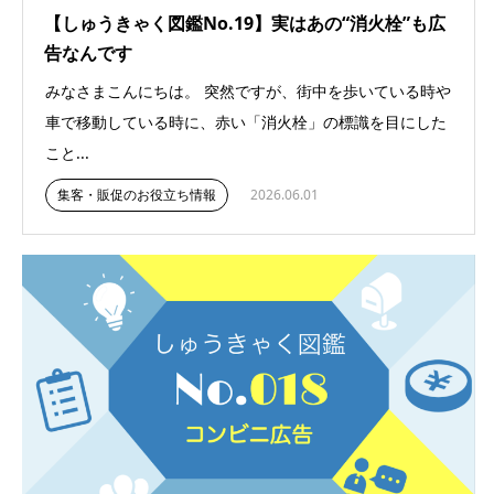
【しゅうきゃく図鑑No.19】実はあの“消火栓”も広
告なんです
みなさまこんにちは。 突然ですが、街中を歩いている時や
車で移動している時に、赤い「消火栓」の標識を目にした
こと...
集客・販促のお役立ち情報
2026.06.01