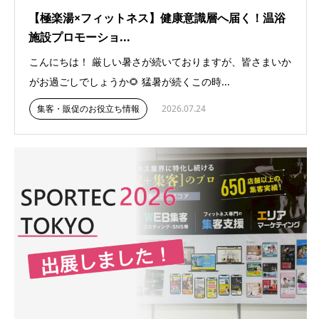
【極楽湯×フィットネス】健康意識層へ届く！温浴
施設プロモーショ...
こんにちは！ 厳しい暑さが続いておりますが、皆さまいか
がお過ごしでしょうか🌻 猛暑が続くこの時...
集客・販促のお役立ち情報
2026.07.24