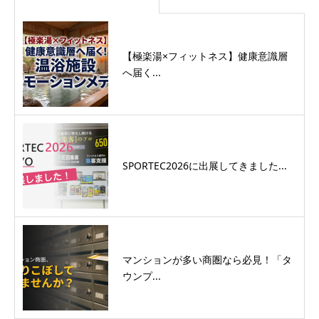
【極楽湯×フィットネス】健康意識層
へ届く...
SPORTEC2026に出展してきました...
マンションが多い商圏なら必見！「タ
ウンプ...