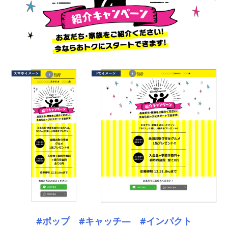
#ポップ #キャッチ― #インパクト