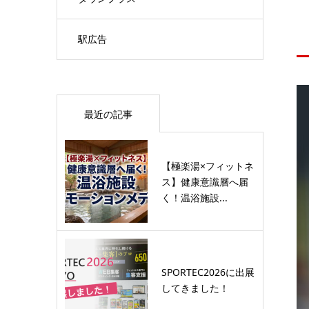
駅広告
最近の記事
【極楽湯×フィットネ
ス】健康意識層へ届
く！温浴施設...
SPORTEC2026に出展
してきました！