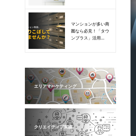
マンションが多い商
圏なら必見！「タウ
ンプラス」活用...
エリアマーケティング
クリエイティブ実績