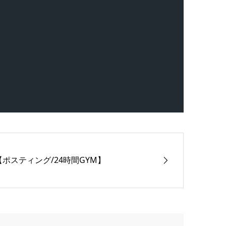
【ポスティング/24時間GYM】