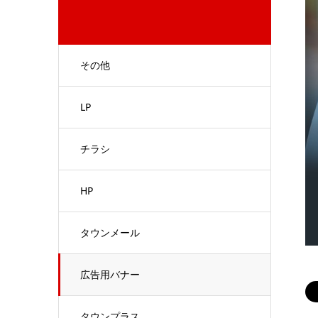
その他
LP
チラシ
HP
タウンメール
広告用バナー
タウンプラス