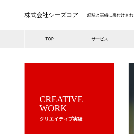
株式会社シーズコア
経験と実績に裏付けされた
TOP
サービス
CREATIVE
WORK
クリエイティブ実績