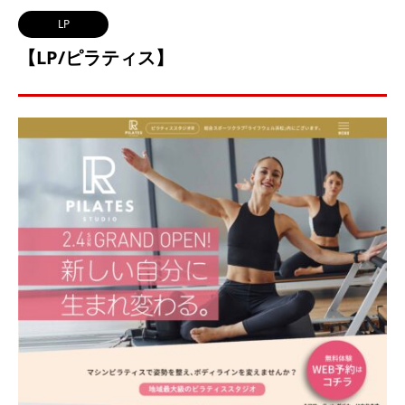
LP
【LP/ピラティス】