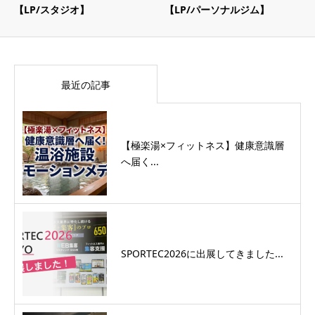
【LP/スタジオ】
【LP/パーソナルジム】
最近の記事
【極楽湯×フィットネス】健康意識層
へ届く...
SPORTEC2026に出展してきました...