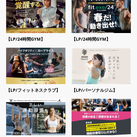
【LP/24時間GYM】
【LP/24時間GYM】
【LP/フィットネスクラブ】
【LP/パーソナルジム】