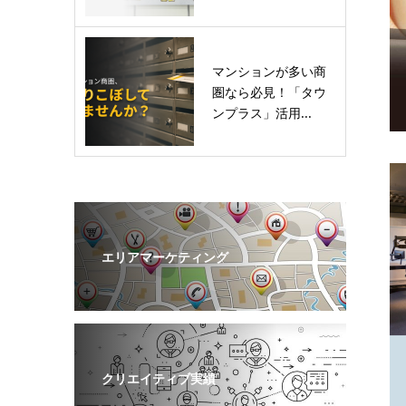
マンションが多い商
圏なら必見！「タウ
ンプラス」活用...
エリアマーケティング
クリエイティブ実績