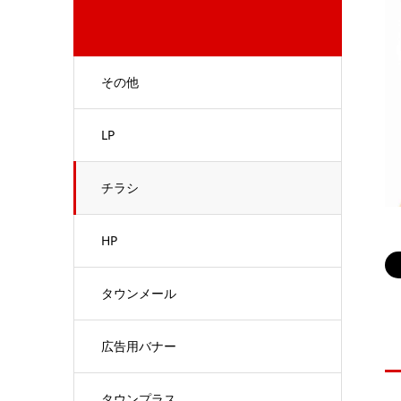
その他
LP
チラシ
HP
タウンメール
広告用バナー
タウンプラス