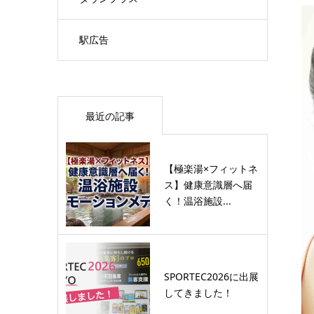
駅広告
最近の記事
【極楽湯×フィットネ
ス】健康意識層へ届
く！温浴施設...
SPORTEC2026に出展
してきました！