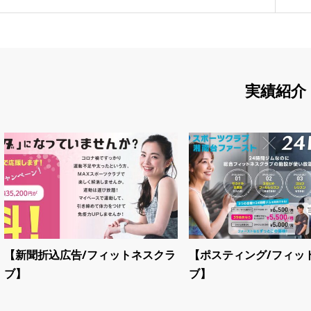
実績紹介
【新聞折込広告/フィットネスクラ
【ポスティング/フィッ
ブ】
ブ】