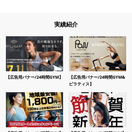
実績紹介
【広告用バナー/24時間GYM】
【広告用バナー/24時間GYM&
ピラティス】