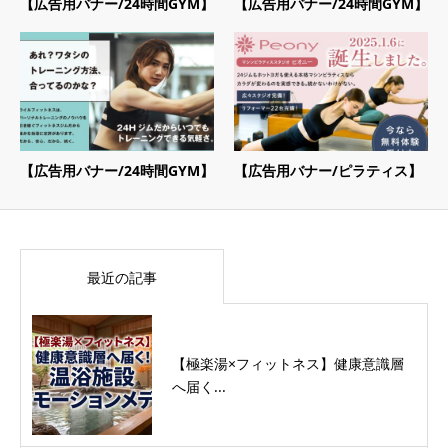
【広告用バナー/24時間GYM】
【広告用バナー/24時間GYM】
【広告用バナー/24時間GYM】
【広告用バナー/ピラティス】
最近の記事
【極楽湯×フィットネス】健康意識層
へ届く...