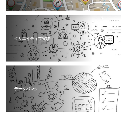
クリエイティブ実績
データバンク