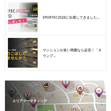
SPORTEC2026に出展してきました...
マンションが多い商圏なら必見！「タ
ウンプ...
エリアマーケティング