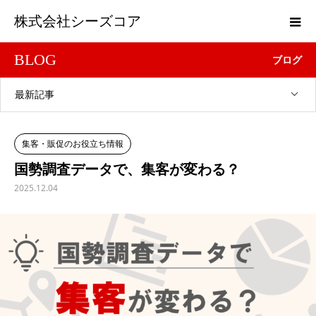
株式会社シーズコア
BLOG
ブログ
最新記事
集客・販促のお役立ち情報
国勢調査データで、集客が変わる？
2025.12.04