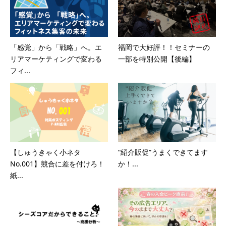
「感覚」から「戦略」へ。エ
福岡で大好評！！セミナーの
リアマーケティングで変わる
一部を特別公開【後編】
フィ...
【しゅうきゃく小ネタ
“紹介販促”うまくできてます
No.001】競合に差を付けろ！
か！...
紙...